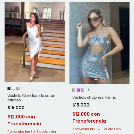
+1
Vestido Candice de satén
Vestido strapless Melina
brilloso
$15.000
$15.000
$12.000
$12.000