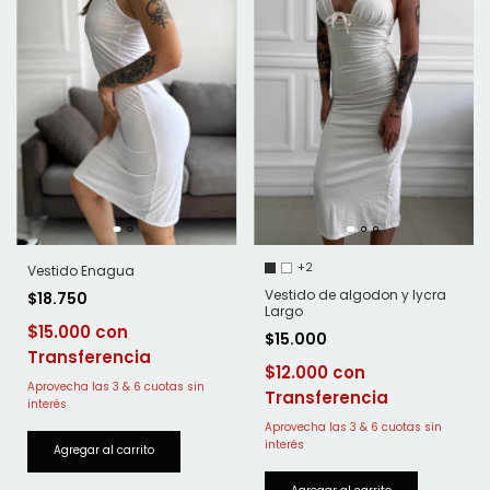
+2
Vestido Enagua
Vestido de algodon y lycra
$18.750
Largo
$15.000
$15.000
$12.000