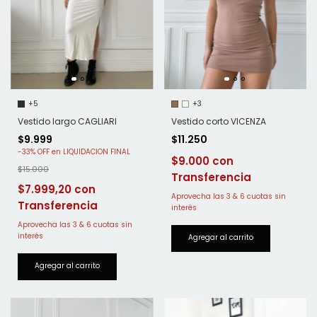
+5
+3
Vestido largo CAGLIARI
Vestido corto VICENZA
$9.999
$11.250
-
33
%
OFF
$9.000
$15.000
$7.999,20