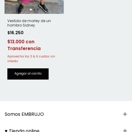
Vestido de morley de un
hombro Sidney
$16.250
$13.000
Somos EMBRUJO
♥ Tienda online