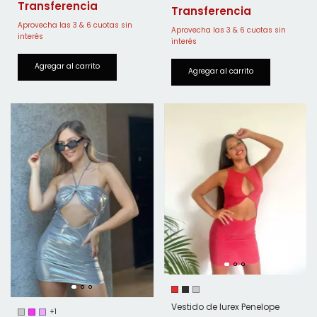
Vestido de lurex Penelope
+1