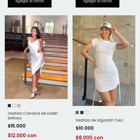
Vestido Candice de satén
brilloso
Vestido de algodón Ceci
$15.000
$10.000
$12.000
$8.000