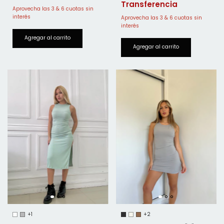
+1
+2