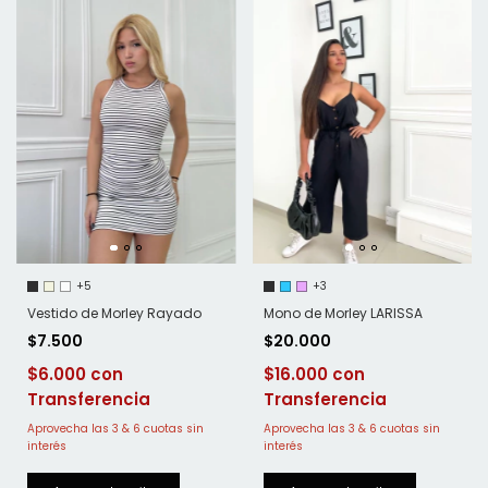
+5
+3
Vestido de Morley Rayado
Mono de Morley LARISSA
$7.500
$20.000
$6.000
$16.000