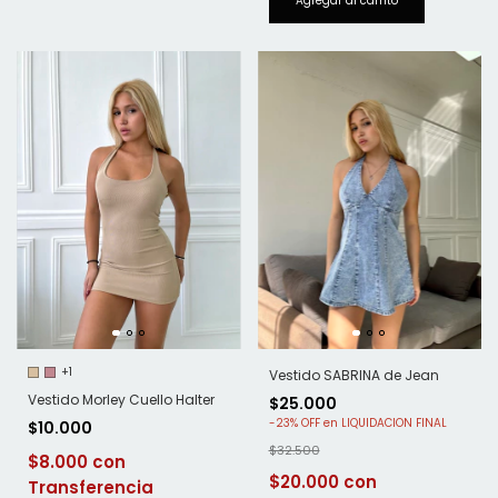
+1
Vestido SABRINA de Jean
Vestido Morley Cuello Halter
$25.000
-
23
%
OFF
$10.000
$32.500
$8.000
$20.000