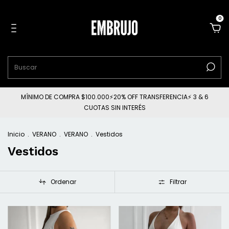
0
MÍNIMO DE COMPRA $100.000⚡20% OFF TRANSFERENCIA⚡ 3 & 6
CUOTAS SIN INTERÉS
Inicio
.
VERANO
.
VERANO
.
Vestidos
Vestidos
Ordenar
Filtrar