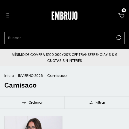
0
MÍNIMO DE COMPRA $100.000⚡20% OFF TRANSFERENCIA⚡ 3 & 6
CUOTAS SIN INTERÉS
Inicio
.
INVIERNO 2026
.
Camisaco
Camisaco
Ordenar
Filtrar