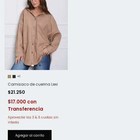
+1
Camisaco de cuerina Lexi
$21.250
$17.000