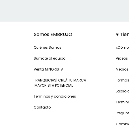
Somos EMBRUJO
♥ Tie
Quiénes Somos
¿Cómo
Sumate al equipo
Videos 
Venta MINORISTA
Medios
FRANQUICIAS| CREÁ TU MARCA
Formas
|MAYORISTA POTENCIAL
Lapso 
Terminos y condiciones
Termin
Contacto
Pregunt
Cambio