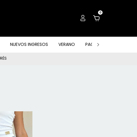
0
NUEVOS INGRESOS
VERANO
PACK, OUTLET & OTROS
ERÉS