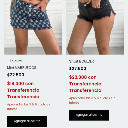
2 colores
Short BOULDER
Mini MARRUECOS
$27.500
$22.500
$22.000
$18.000
Transferencia
Transferencia