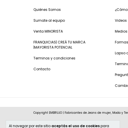
Quiénes Somos
¿Cómo
Sumate al equipo
Videos 
Venta MINORISTA
Medios
FRANQUICIAS| CREÁ TU MARCA
Formas
|MAYORISTA POTENCIAL
Lapso 
Terminos y condiciones
Termin
Contacto
Pregunt
Cambio
Copyright EMBRUJO | Fabricantes de Jeans de mujer, Moda y Te
Al navegar por este sitio
aceptás el uso de cookies
para