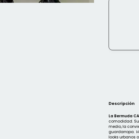
Descripción
La Bermuda C
comodidad. Su c
medio, la convi
guardarropa.
Ve
looks urbanos o