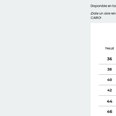
Disponible en tal
¡Dale un aire r
CAIRO!