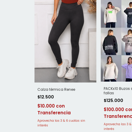
PACKx10 Buzos 
Calza térmica Renee
fallas
$12.500
$125.000
$10.000
$100.000