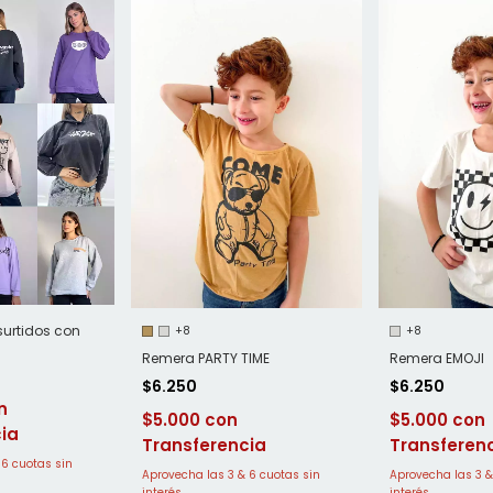
surtidos con
+8
+8
Remera PARTY TIME
Remera EMOJI
$6.250
$6.250
$5.000
$5.000