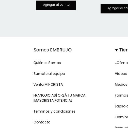
Somos EMBRUJO
♥ Tie
Quiénes Somos
¿Cómo
Sumate al equipo
Videos 
Venta MINORISTA
Medios
FRANQUICIAS| CREÁ TU MARCA
Formas
|MAYORISTA POTENCIAL
Lapso 
Terminos y condiciones
Termin
Contacto
Pregunt