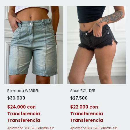
Bermuda WARREN
Short BOULDER
$30.000
$27.500
$24.000
$22.000
Transferencia
Transferencia