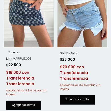
2 colores
Short ZAREK
Mini MARRUECOS
$25.000
$22.500
$20.000
$18.000
Transferencia
Transferencia