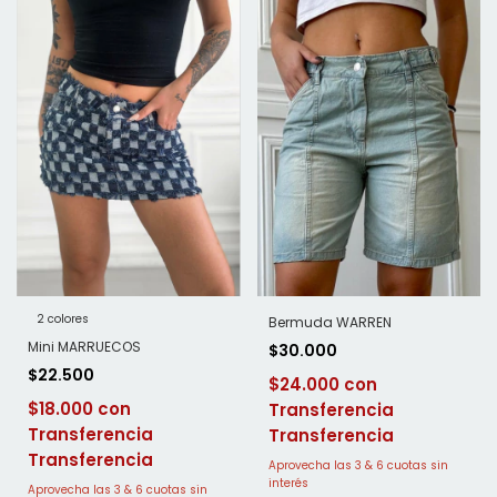
2 colores
Bermuda WARREN
Mini MARRUECOS
$30.000
$22.500
$24.000
$18.000
Transferencia
Transferencia