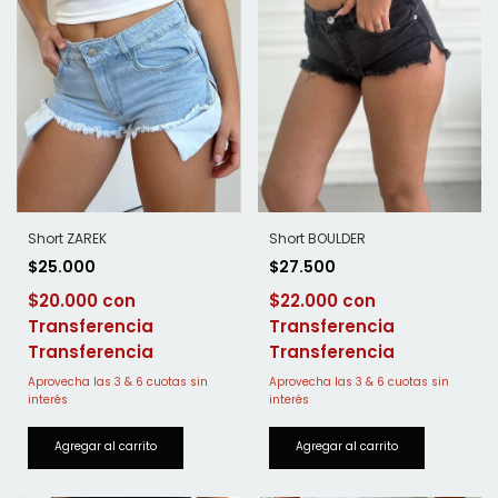
Short BOULDER
Short ZAREK
$27.500
$25.000
$22.000
$20.000
Transferencia
Transferencia