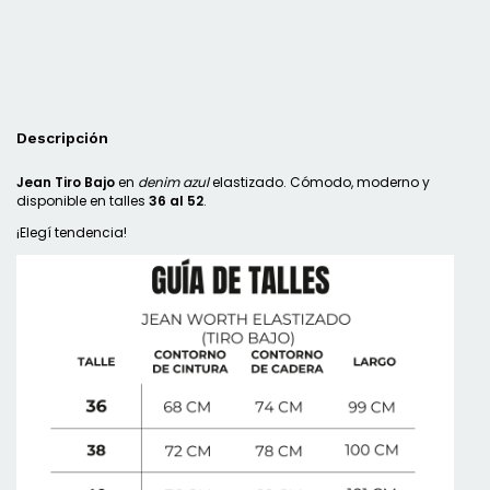
Descripción
Jean Tiro Bajo
en
denim azul
elastizado. Cómodo, moderno y
disponible en talles
36 al 52
.
¡Elegí tendencia!