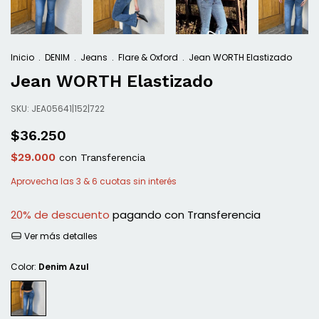
Inicio
.
DENIM
.
Jeans
.
Flare & Oxford
.
Jean WORTH Elastizado
Jean WORTH Elastizado
SKU:
JEA05641|152|722
$36.250
$29.000
con
Transferencia
20% de descuento
pagando con Transferencia
Ver más detalles
Color:
Denim Azul