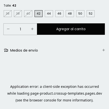
Talle:
42
36
38
40
42
44
46
48
50
52
Medios de envío