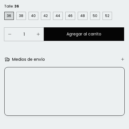
Talle:
36
36
38
40
42
44
46
48
50
52
Medios de envío