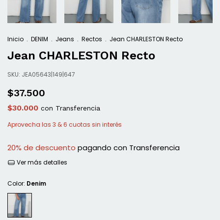
Inicio
.
DENIM
.
Jeans
.
Rectos
.
Jean CHARLESTON Recto
Jean CHARLESTON Recto
SKU:
JEA05643|149|647
$37.500
$30.000
con
Transferencia
20% de descuento
pagando con Transferencia
Ver más detalles
Color:
Denim