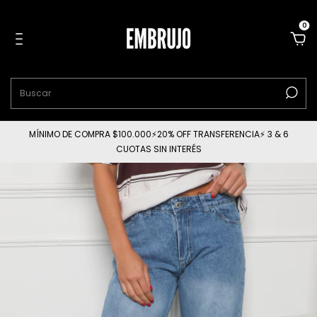
0
MÍNIMO DE COMPRA $100.000⚡20% OFF TRANSFERENCIA⚡ 3 & 6
CUOTAS SIN INTERÉS