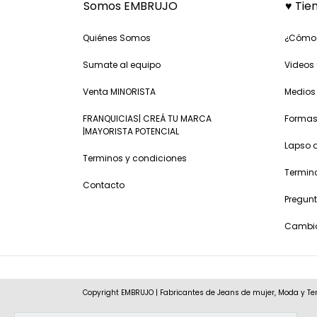
Somos EMBRUJO
♥ Tie
Quiénes Somos
¿Cómo
Sumate al equipo
Videos 
Venta MINORISTA
Medios
FRANQUICIAS| CREÁ TU MARCA
Formas
|MAYORISTA POTENCIAL
Lapso 
Terminos y condiciones
Termin
Contacto
Pregunt
Cambio
Copyright EMBRUJO | Fabricantes de Jeans de mujer, Moda y Te