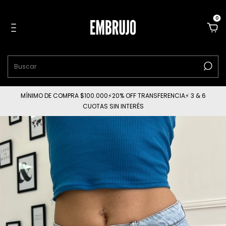
0
MÍNIMO DE COMPRA $100.000⚡20% OFF TRANSFERENCIA⚡ 3 & 6
CUOTAS SIN INTERÉS