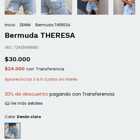
Inicio
.
DENIM
.
Bermuda THERESA
Bermuda THERESA
SKU:
7243|149|680
$30.000
$24.000
con
Transferencia
20% de descuento
pagando con Transferencia
Ver más detalles
Color:
Denim claro