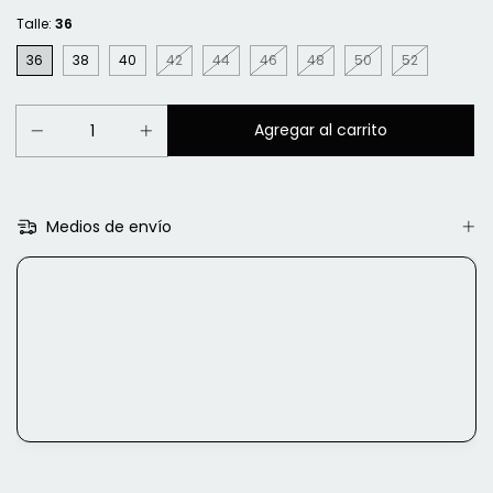
Talle:
36
36
38
40
42
44
46
48
50
52
Medios de envío